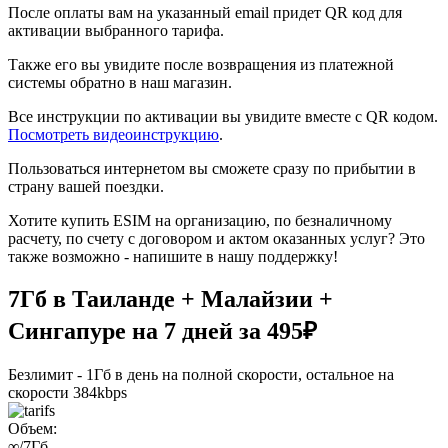
После оплаты вам на указанный email придет QR код для
активации выбранного тарифа.
Также его вы увидите после возвращения из платежной
системы обратно в наш магазин.
Все инструкции по активации вы увидите вместе с QR кодом.
Посмотреть видеоинструкцию
.
Пользоваться интернетом вы сможете сразу по прибытии в
страну вашей поездки.
Хотите купить ESIM на организацию, по безналичному
расчету, по счету с договором и актом оказанных услуг? Это
также возможно - напишите в нашу поддержку!
7Гб в Таиланде + Малайзии +
Сингапуре на 7 дней за 495₽
Безлимит - 1Гб в день на полной скорости, остальное на
скорости 384kbps
Объем:
∞
/7Гб