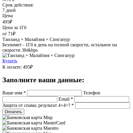
Срок действия:
7 дней
Цена
495₽
Цена за 1Гб
от 71₽
Таиланд + Малайзия + Сингапур
Безлимит - 1Гб в день на полной скорости, остальное на
скорости 384kbps
Купить
К оплате: 495₽
Заполните ваши данные:
Ваше имя *
Телефон
Email *
Защита от спама: результат 4+4=? *