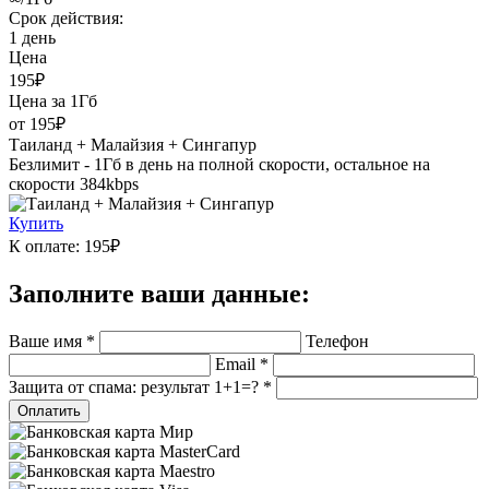
Срок действия:
1 день
Цена
195₽
Цена за 1Гб
от 195₽
Таиланд + Малайзия + Сингапур
Безлимит - 1Гб в день на полной скорости, остальное на
скорости 384kbps
Купить
К оплате: 195₽
Заполните ваши данные:
Ваше имя *
Телефон
Email *
Защита от спама: результат 1+1=? *