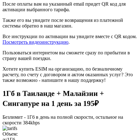
После оплаты вам на указанный email придет QR код для
активации выбранного тарифа.
Также его вы увидите после возвращения из платежной
системы обратно в наш магазин.
Все инструкции по активации вы увидите вместе с QR кодом.
Посмотреть видеоинструкцию
.
Пользоваться интернетом вы сможете сразу по прибытии в
страну вашей поездки.
Хотите купить ESIM на организацию, по безналичному
расчету, по счету с договором и актом оказанных услуг? Это
также возможно - напишите в нашу поддержку!
1Гб в Таиланде + Малайзии +
Сингапуре на 1 день за 195₽
Безлимит - 1Гб в день на полной скорости, остальное на
скорости 384kbps
Объем:
∞
/1Гб