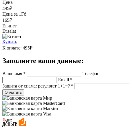
Цена
495₽
Цена за 1Гб
165₽
Египет
Etisalat
Купить
К оплате: 495₽
Заполните ваши данные:
Ваше имя *
Телефон
Email *
Защита от спама: результат 1+1=? *