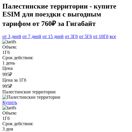
Палестинские территории - купите
ESIM для поездки с выгодным
тарифом от 760₽ за Гигабайт
от 3 дней
от 7 дней
от 15 дней
от 3Гб
от 5Гб
от 10Гб
все
Объем:
1Гб
Срок действия:
1 день
Цена
995₽
Цена за 1Гб
995₽
Палестинские территории
Купить
Объем:
1Гб
Срок действия:
3 дня