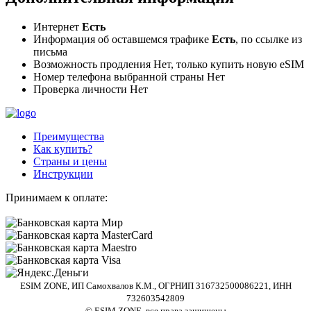
Интернет
Есть
Информация об оставшемся трафике
Есть
, по ссылке из
письма
Возможность продления Нет, только купить новую eSIM
Номер телефона выбранной страны
Нет
Проверка личности
Нет
Преимущества
Как купить?
Страны и цены
Инструкции
Принимаем к оплате:
ESIM ZONE, ИП Самохвалов К.М., ОГРНИП 316732500086221, ИНН
732603542809
© ESIM ZONE, все права защищены