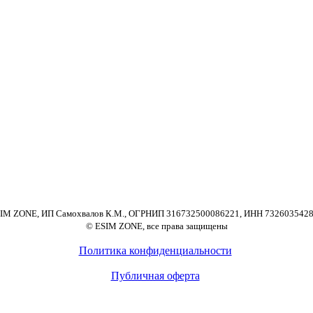
IM ZONE, ИП Самохвалов К.М., ОГРНИП 316732500086221, ИНН 732603542
© ESIM ZONE, все права защищены
Политика конфиденциальности
Публичная оферта