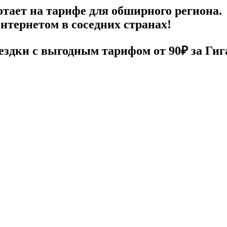
отает на тарифе для обширного региона.
интернетом в соседних странах!
ездки с выгодным тарифом от 90₽ за Гиг