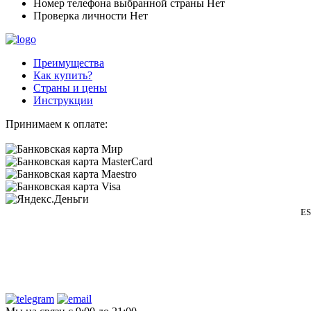
Номер телефона выбранной страны
Нет
Проверка личности
Нет
Преимущества
Как купить?
Страны и цены
Инструкции
Принимаем к оплате:
ES