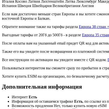
Италия Косово Латвия Лихтенштейн Литва Люксембург Макед
Испания Швеция Швейцария Великобритания Англия
Если вам достаточно меньше стран Европы и вы хотите сэконом
восточной Европы и Балкан.
Обратите внимание также на тарифы раздела
Европа 38 стран 
Выгодные тарифы от 20Гб до 500Гб - в разделе
Европа 35 стра
После оплаты вам на указанный email придет QR код для акти
Также его вы увидите после возвращения из платежной систем
Все инструкции по активации вы увидите вместе с QR кодом.
Пользоваться интернетом вы сможете сразу по прибытии в стр
Хотите купить ESIM на организацию, по безналичному расчету,
Дополнительная информация
Интернет
Есть
Информация об оставшемся трафике
Есть
, по ссылке из 
Возможность продления Нет, только купить новую eSIM