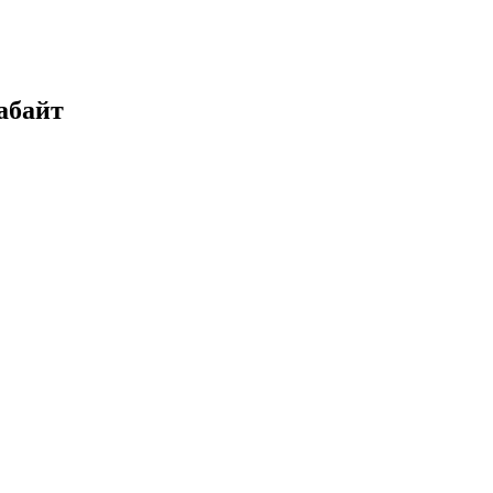
абайт