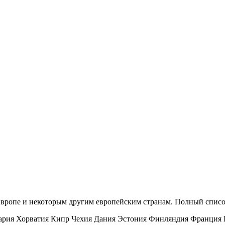
вропе и некоторым другим европейским странам. Полный списо
гария Хорватия Кипр Чехия Дания Эстония Финляндия Франция 