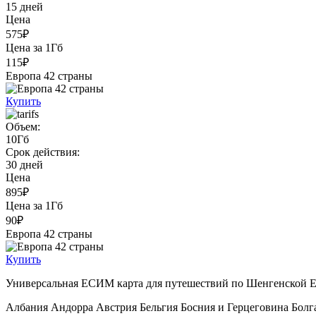
15 дней
Цена
575₽
Цена за 1Гб
115₽
Европа 42 страны
Купить
Объем:
10Гб
Срок действия:
30 дней
Цена
895₽
Цена за 1Гб
90₽
Европа 42 страны
Купить
Универсальная ЕСИМ карта для путешествий по Шенгенской Е
Албания Андорра Австрия Бельгия Босния и Герцеговина Бол