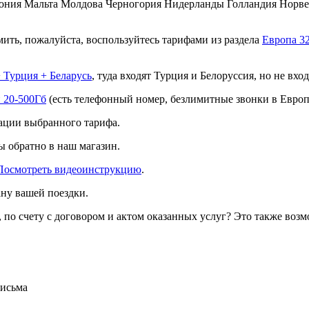
ония Мальта Молдова Черногория Нидерланды Голландия Норве
ить, пожалуйста, воспользуйтесь тарифами из раздела
Европа 3
+ Турция + Беларусь
, туда входят Турция и Белоруссия, но не вх
н 20-500Гб
(есть телефонный номер, безлимитные звонки в Европ
вации выбранного тарифа.
ы обратно в наш магазин.
Посмотреть видеоинструкцию
.
ану вашей поездки.
 по счету с договором и актом оказанных услуг? Это также воз
письма