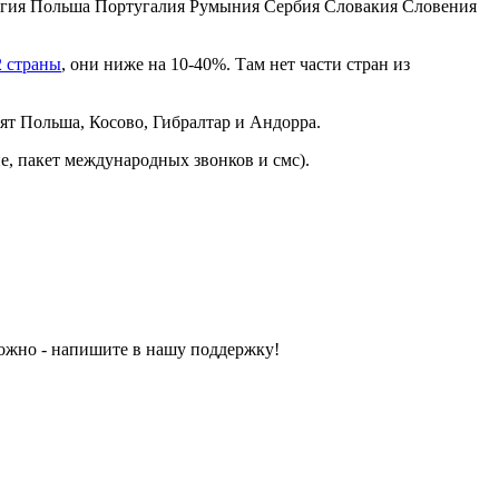
гия Польша Португалия Румыния Сербия Словакия Словения
2 страны
, они ниже на 10-40%. Там нет части стран из
одят Польша, Косово, Гибралтар и Андорра.
е, пакет международных звонков и смс).
можно - напишите в нашу поддержку!