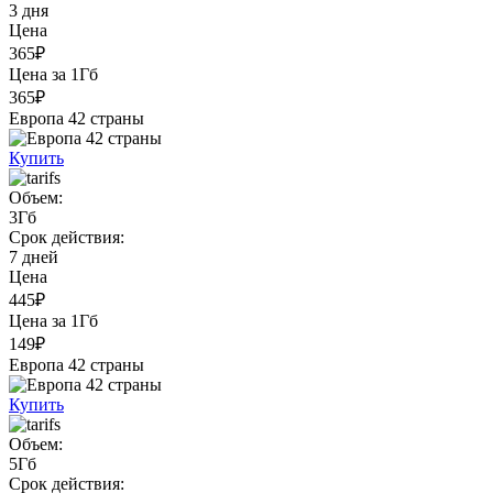
3 дня
Цена
365₽
Цена за 1Гб
365₽
Европа 42 страны
Купить
Объем:
3Гб
Срок действия:
7 дней
Цена
445₽
Цена за 1Гб
149₽
Европа 42 страны
Купить
Объем:
5Гб
Срок действия: