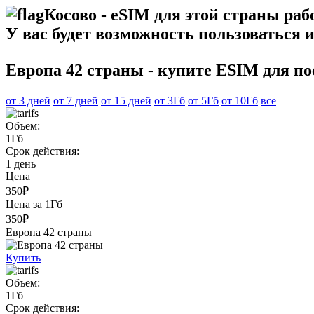
Косово - eSIM для этой страны раб
У вас будет возможность пользоваться 
Европа 42 страны - купите ESIM для по
от 3 дней
от 7 дней
от 15 дней
от 3Гб
от 5Гб
от 10Гб
все
Объем:
1Гб
Срок действия:
1 день
Цена
350₽
Цена за 1Гб
350₽
Европа 42 страны
Купить
Объем:
1Гб
Срок действия: